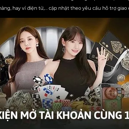
àng, hay ví điện tử,… cập nhật theo yêu cầu hỗ trợ giao