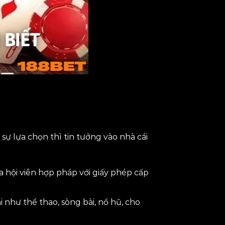
ự lựa chọn thì tin tưởng vào nhà cái
 hội viên hợp pháp với giấy phép cấp
 như thể thao, sòng bài, nổ hũ, cho