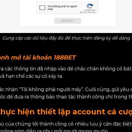
Cung cấp các dữ liệu đầy đủ để thực hiện đăng ký dễ dàng
ành mở tài khoản 188BET
a các thông tin đã nhập vào để chắc chắn không có bất k
à hạn chế các sự cố xảy ra.
c nhận “Tôi không phải người máy”. Cuối cùng, gửi yêu 
 tốc để đưa ra thông báo thao tác thành công chỉ trong t
thực hiện thiết lập account cá cư
 của chúng tôi thành công có nhiều lưu ý cần đặc biệt
c online sớm diễn ra như mỗi người mong muốn.