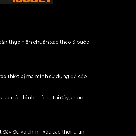
 cần thực hiện chuẩn xác theo 3 bước
 vào thiết bị mà mình sử dụng để cập
 của màn hình chính. Tại đây, chọn
 đầy đủ và chính xác các thông tin