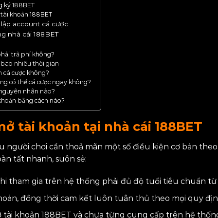
ng ký 188BET
 tài khoản 188BET
t lập account cá cược
ng nhà cái 188BET
hải trả phí không?
bao nhiêu thời gian
n cá cược không?
ng có thể cá cược ngay không?
 nguyên nhân nào?
i khoản bằng cách nào?
mở tài khoản tại nhà cái 188BET
 người chơi cần thoả mãn một số điều kiện cơ bản theo
àn tất nhanh, suôn sẻ:
hi tham gia trên hệ thống phải đủ độ tuổi tiêu chuẩn từ 1
hoản, đồng thời cam kết luôn tuân thủ theo mọi quy địn
 tài khoản 188BET và chưa từng cung cấp trên hệ thống