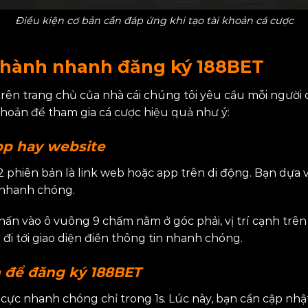
Điều kiện cơ bản cần đáp ứng khi tạo tài khoản cá cược
thành nhanh đăng ký 188BET
trên trang chủ của nhà cái chúng tôi yêu cầu mỗi người
 khoản để tham gia cá cược hiệu quả như ý:
pp hay website
g 2 phiên bản là link web hoặc app trên di động. Bạn dựa
 nhanh chóng.
hấn vào ô vuông 9 chấm nằm ở góc phải, vị trí cạnh trên
i tới giao diện điền thông tin nhanh chóng.
n để đăng ký 188BET
ực nhanh chóng chỉ trong 1s. Lúc này, bạn cần cập nhật