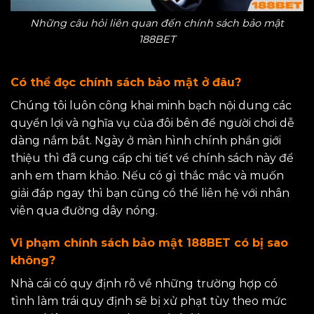
Những câu hỏi liên quan đến chính sách bảo mật
188BET
Có thể đọc chính sách bảo mật ở đâu?
Chúng tôi luôn công khai minh bạch nội dung các
quyền lợi và nghĩa vụ của đôi bên để người chơi dễ
dàng nắm bắt. Ngày ở màn hình chính phần giới
thiệu thì đã cung cấp chi tiết về chính sách này để
anh em tham khảo. Nếu có gì thắc mắc và muốn
giải đáp ngay thì bạn cũng có thể liên hệ với nhân
viên qua đường dây nóng.
Vi phạm chính sách bảo mật 188BET có bị sao
không?
Nhà cái có quy định rõ về những trường hợp có
tình làm trái quy định sẽ bị xử phạt tùy theo mức