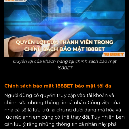
Quyền lợi của khách hàng tại chính sách bảo mật
188BET
Chính sách bảo mật 188BET bảo mật tối đa
Người dùng có quyền truy cập vào tài khoản và
chỉnh sửa những thông tin cá nhân. Công việc của
nhà cái sẽ là lưu trữ lại chúng dưới dạng mã hóa và
lúc nào anh em cũng có thể thay đổi. Tuy nhiên bạn
cần lưu ý rằng những thông tin cá nhân này phải