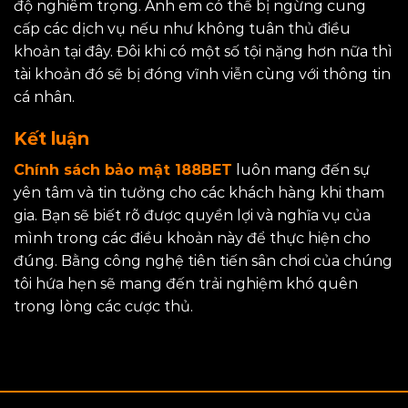
độ nghiêm trọng. Anh em có thể bị ngừng cung
cấp các dịch vụ nếu như không tuân thủ điều
khoản tại đây. Đôi khi có một số tội nặng hơn nữa thì
tài khoản đó sẽ bị đóng vĩnh viễn cùng với thông tin
cá nhân.
Kết luận
Chính sách bảo mật 188BET
luôn mang đến sự
yên tâm và tin tưởng cho các khách hàng khi tham
gia. Bạn sẽ biết rõ được quyền lợi và nghĩa vụ của
mình trong các điều khoản này để thực hiện cho
đúng. Bằng công nghệ tiên tiến sân chơi của chúng
tôi hứa hẹn sẽ mang đến trải nghiệm khó quên
trong lòng các cược thủ.