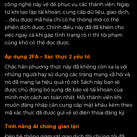
công nghệ này về để phục vụ các thành viên. Ngay
từ khi tạo lập tài khoản, cung cấp dữ liệu, giao dịch,
… đều được mã hóa chỉ có hệ thống mới có thể
phiên dịch được. Chính điều này đã đã khiến cho
việc ngay cả khi gặp tình trạng rò rỉ thì tội phạm
cũng khó có thể đọc được.
Áp dụng 2FA – Xác thực 2 yếu tố
Chắc hẳn phương thức này đã không còn xa lạ với
những người hay sử dụng các trang mạng xã hội và
nó đã mang lại hiệu quả rõ rệt. Sách này bạn sẽ
được chủ động bổ sung để bảo vệ tài khoản của
mình một cách an toàn nhất. Mỗi thành viên khi
muốn đăng nhập cần cung cấp mật khẩu kèm theo
mã xác thực đã được gửi về số điện thoại đăng ký.
Tính năng AI chống gian lận
Đến hệ thống giám sát giao dịch thì chúng tôi đã