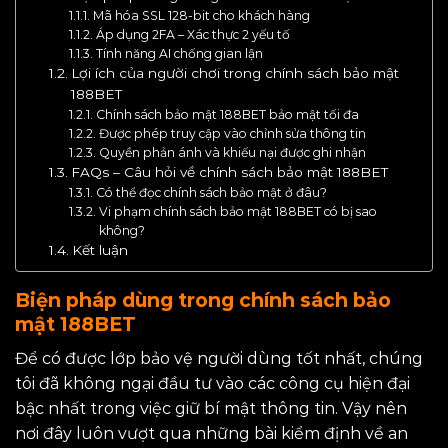
Mã hóa SSL 128-bit cho khách hàng
Áp dụng 2FA – Xác thực 2 yếu tố
Tính năng AI chống gian lận
Lợi ích của người chơi trong chính sách bảo mật
188BET
Chính sách bảo mật 188BET bảo mật tối đa
Được phép truy cập vào chỉnh sửa thông tin
Quyền phản ánh và khiếu nại được ghi nhận
FAQs – Câu hỏi về chính sách bảo mật 188BET
Có thể đọc chính sách bảo mật ở đâu?
Vi phạm chính sách bảo mật 188BET có bị sao
không?
Kết luận
Biện pháp dùng trong chính sách bảo
mật 188BET
Để có được lớp bảo vệ người dùng tốt nhất, chúng
tôi đã không ngại đầu tư vào các công cụ hiện đại
bậc nhất trong việc giữ bí mật thông tin. Vậy nên
nơi đây luôn vượt qua những bài kiểm định về an